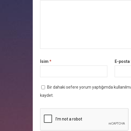
İsim
*
E-posta
Bir dahaki sefere yorum yaptığımda kullanılma
kaydet.