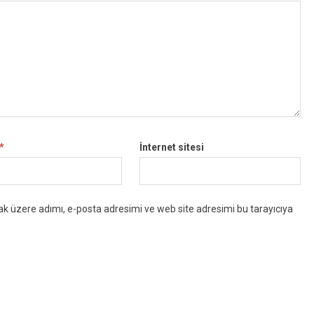
*
İnternet sitesi
k üzere adımı, e-posta adresimi ve web site adresimi bu tarayıcıya