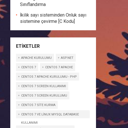
Sınıflandırma
İkilik sayı sisteminden Onluk sayı
sistemine çevirme [C Kodu]
ETIKETLER
APACHE KURULUMU
ASP.NET
CENTOS 7
CENTOS 7 APACHE
CENTOS 7 APACHE KURULUMU - PHP
CENTOS 7 SCREEN KULLANIMI
CENTOS 7 SCREEN KURULUMU
CENTOS 7 SITE KURMA
CENTOS 7 VE LINUX MYSQL DATABASE
KULLANIMI