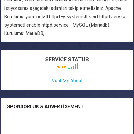
istiyorsanız aşağıdaki adımları takip etmelisiniz. Apache
Kurulumu: yum install httpd -y systemctl start httpd.service
systemctl enable httpd.service MySQL (Mariadb)
Kurulumu: MariaDB, …
SERVİCE STATUS
Visit My About
SPONSORLUK & ADVERTISEMENT