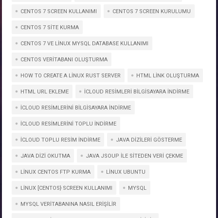
CENTOS 7 SCREEN KULLANIMI
CENTOS 7 SCREEN KURULUMU
CENTOS 7 SITE KURMA
CENTOS 7 VE LINUX MYSQL DATABASE KULLANIMI
CENTOS VERITABANI OLUŞTURMA
HOW TO CREATE A LINUX RUST SERVER
HTML LINK OLUŞTURMA
HTML URL EKLEME
ICLOUD RESIMLERI BILGISAYARA INDIRME
ICLOUD RESIMLERINI BILGISAYARA INDIRME
ICLOUD RESIMLERINI TOPLU INDIRME
ICLOUD TOPLU RESIM INDIRME
JAVA DIZILERI GÖSTERME
JAVA DIZI OKUTMA
JAVA JSOUP İLE SİTEDEN VERİ ÇEKME
LINUX CENTOS FTP KURMA
LINUX UBUNTU
LINUX [CENTOS} SCREEN KULLANIMI
MYSQL
MYSQL VERITABANINA NASIL ERIŞILIR