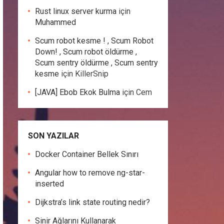
Rust linux server kurma
için
Muhammed
Scum robot kesme ! , Scum Robot
Down! , Scum robot öldürme ,
Scum sentry öldürme , Scum sentry
kesme
için
KillerSnip
[JAVA] Ebob Ekok Bulma
için
Cem
SON YAZILAR
Docker Container Bellek Sınırı
Angular how to remove ng-star-
inserted
Dijkstra’s link state routing nedir?
Sinir Ağlarını Kullanarak