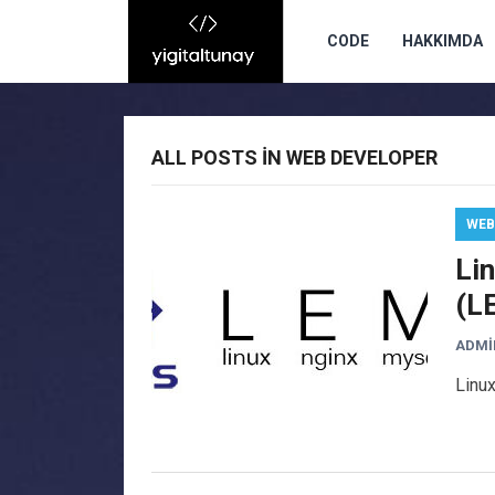
CODE
HAKKIMDA
ALL POSTS IN WEB DEVELOPER
WEB
Li
(L
ADMI
Linux