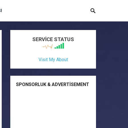
I
SERVİCE STATUS
Visit My About
SPONSORLUK & ADVERTISEMENT