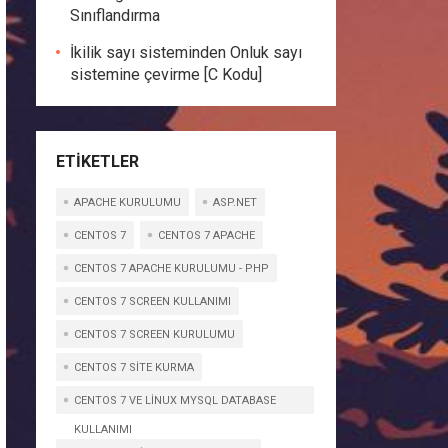
Sınıflandırma
İkilik sayı sisteminden Onluk sayı
sistemine çevirme [C Kodu]
ETIKETLER
APACHE KURULUMU
ASP.NET
CENTOS 7
CENTOS 7 APACHE
CENTOS 7 APACHE KURULUMU - PHP
CENTOS 7 SCREEN KULLANIMI
CENTOS 7 SCREEN KURULUMU
CENTOS 7 SITE KURMA
CENTOS 7 VE LINUX MYSQL DATABASE
KULLANIMI