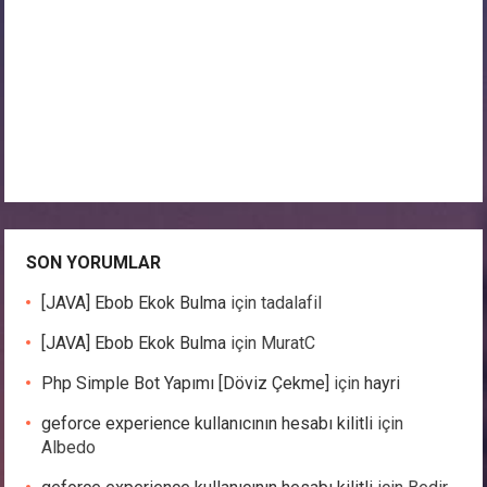
SON YORUMLAR
[JAVA] Ebob Ekok Bulma
için
tadalafil
[JAVA] Ebob Ekok Bulma
için
MuratC
Php Simple Bot Yapımı [Döviz Çekme]
için
hayri
geforce experience kullanıcının hesabı kilitli
için
Albedo