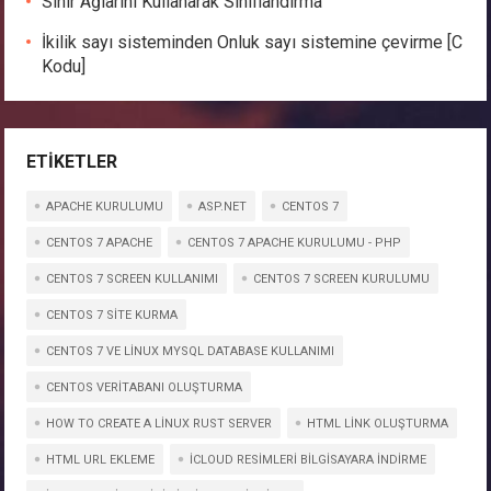
Sinir Ağlarını Kullanarak Sınıflandırma
İkilik sayı sisteminden Onluk sayı sistemine çevirme [C
Kodu]
ETIKETLER
APACHE KURULUMU
ASP.NET
CENTOS 7
CENTOS 7 APACHE
CENTOS 7 APACHE KURULUMU - PHP
CENTOS 7 SCREEN KULLANIMI
CENTOS 7 SCREEN KURULUMU
CENTOS 7 SITE KURMA
CENTOS 7 VE LINUX MYSQL DATABASE KULLANIMI
CENTOS VERITABANI OLUŞTURMA
HOW TO CREATE A LINUX RUST SERVER
HTML LINK OLUŞTURMA
HTML URL EKLEME
ICLOUD RESIMLERI BILGISAYARA INDIRME